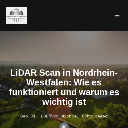
LiDAR Scan in Nordrhein-
Westfalen: Wie es
funktioniert und warum es
wichtig ist
Sep 01, 2025
Von
Michael
Schauneweg
MS