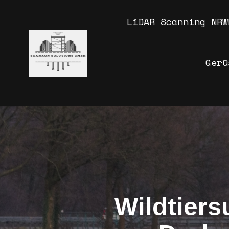
LiDAR Scanning NRW
Gerü
Wildtiers